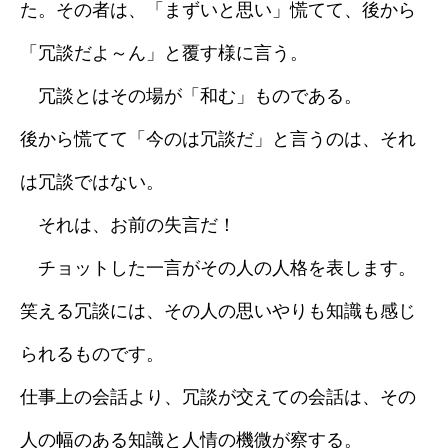
た。その者は、「まずいと思い」慌てて、後から
「冗談だよ～ん」と覆す様に言う。
冗談とはその場が「和む」ものである。
後から慌てて「今のは冗談だ」と言うのは、それ
は冗談ではない。
それは、お前の失言だ！
チョットした一言がその人の人格を表します。
笑える冗談には、その人の思いやりも知識も感じ
られるものです。
仕事上の会話より、冗談が交えての会話は、その
人の幅のある知識と人情の機微が察する。