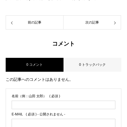
前の記事
次の記事
コメント
0 コメント
0 トラックバック
この記事へのコメントはありません。
名前（例：山田 太郎）
( 必須 )
E-MAIL
( 必須 ) - 公開されません -