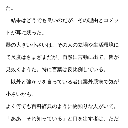
た。
採用情報
結果はどうでも良いのだが、その理由とコメッ
ブログ
トが耳に残った。
器の大きい小さいは、その人の立場や生活環境に
て尺度はさまざまだが、自然に言動に出て、皆が
見抜くようだ。特に言葉は反比例している。
以外と強がりを言っている者は案外臆病で気が
小さいかも。
よく何でも百科辞典のように物知りな人がいて。
「ああ それ知っている」と口を出す者は、ただ