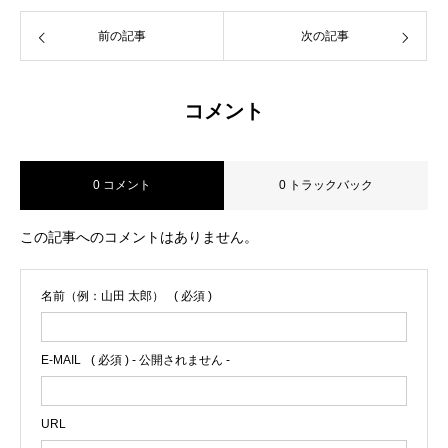
前の記事
次の記事
コメント
0 コメント
0 トラックバック
この記事へのコメントはありません。
名前（例：山田 太郎）
( 必須 )
E-MAIL
( 必須 ) - 公開されません -
URL