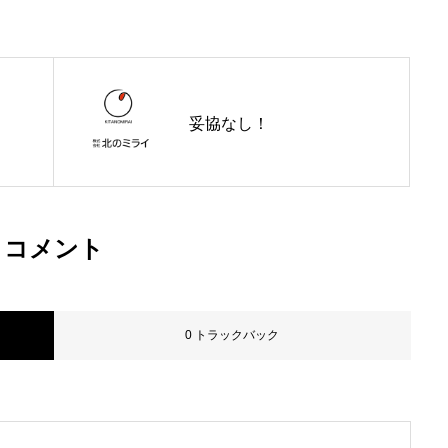
会社概要
事業内容
妥協なし！
施工事例
コメント
お問い合わせ
0 トラックバック
採用情報