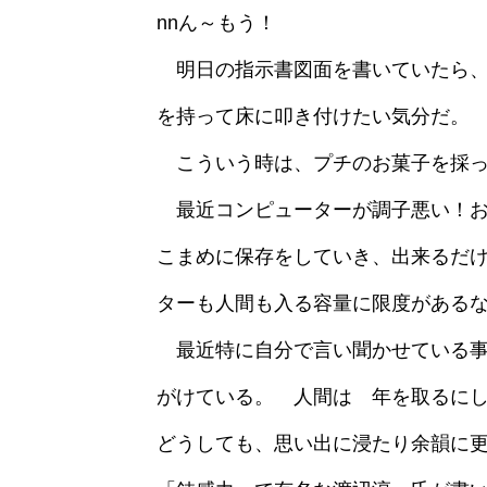
nnん～もう！
明日の指示書図面を書いていたら、
を持って床に叩き付けたい気分だ。
こういう時は、プチのお菓子を採っ
最近コンピューターが調子悪い！お
こまめに保存をしていき、出来るだけ
ターも人間も入る容量に限度がある
最近特に自分で言い聞かせている事
がけている。 人間は 年を取るに
どうしても、思い出に浸たり余韻に