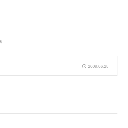
気
2009.06.28