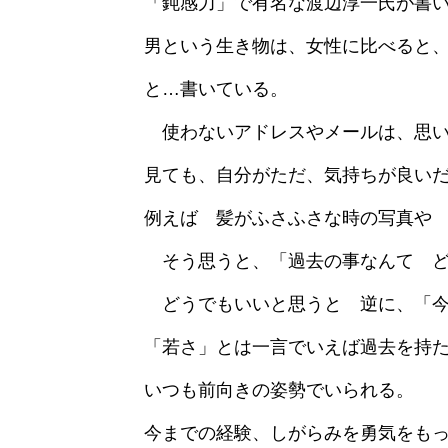
「鈍感力」で有名な渡辺淳一氏が書
男という生き物は、女性に比べると
と…書いている。
使わないアドレスやメールは、思い
見ても、自分がただ、気持ちが良い
例えば 髪がふさふさな時の写真や
そう思うと、「過去の事なんて ど
どうでもいいと思うと 逆に、「今
「若さ」とは一言でいえば過去を持
いつも前向きの姿勢でいられる。
今までの経験、しがらみを勇気をも