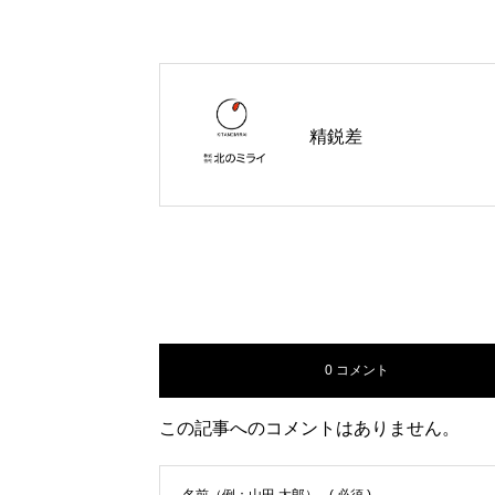
精鋭差
0 コメント
この記事へのコメントはありません。