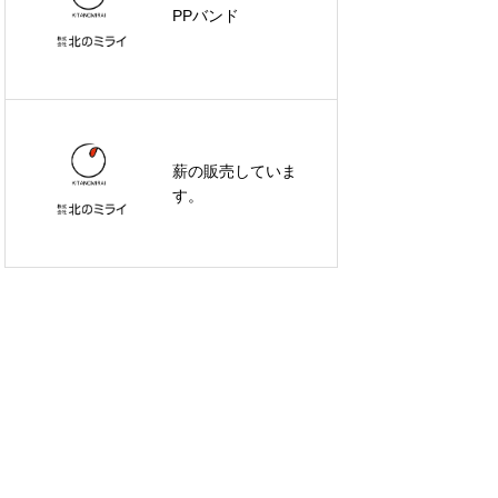
PPバンド
薪の販売していま
す。