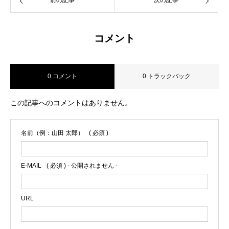
前の記事
次の記事
コメント
0 コメント
0 トラックバック
この記事へのコメントはありません。
名前（例：山田 太郎）
( 必須 )
E-MAIL
( 必須 ) - 公開されません -
URL