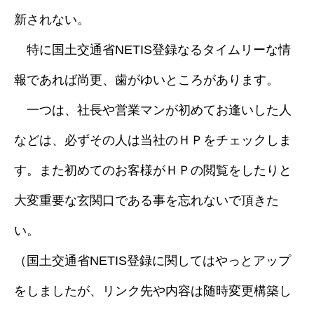
新されない。
採用情報
特に国土交通省NETIS登録なるタイムリーな情
ブログ
報であれば尚更、歯がゆいところがあります。
一つは、社長や営業マンが初めてお逢いした人
などは、必ずその人は当社のＨＰをチェックしま
す。また初めてのお客様がＨＰの閲覧をしたりと
大変重要な玄関口である事を忘れないで頂きた
い。
（国土交通省NETIS登録に関してはやっとアップ
をしましたが、リンク先や内容は随時変更構築し