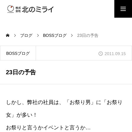
BOSSブログ
スタッフブログ
ブログ
BOSSブログ
23日の予告
会社概要
BOSSブログ
2011.09.15
事業内容
23日の予告
施工事例
しかし、弊社の社員は、「お祭り男」に「お祭り
女」が多い！
お問い合わせ
お祭りと言うかイベントと言うか…