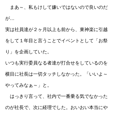
まあ～、私もけして嫌いではないので良いのだ
採用情報
が…
ブログ
実は社員達が２ヶ月以上も前から、東神楽に引越
をして１年目と言うことでイベントとして「お祭
り」を企画していた。
いつも実行委員なる者達が打合せをしているのを
横目に社長は一切タッチしなかった。「いいよ～
やってみなぁ～」と。
はっきり言って、社内で一番乗る気でなかった
のが社長で、次に経理でした。おいおい本当にや