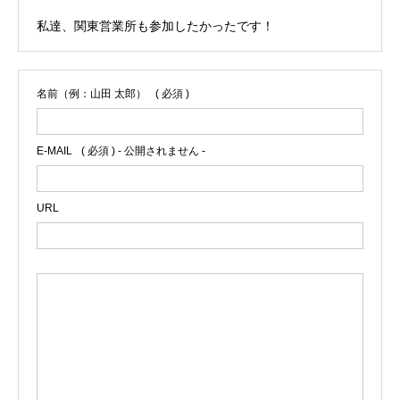
私達、関東営業所も参加したかったです！
名前（例：山田 太郎）
( 必須 )
E-MAIL
( 必須 ) - 公開されません -
URL