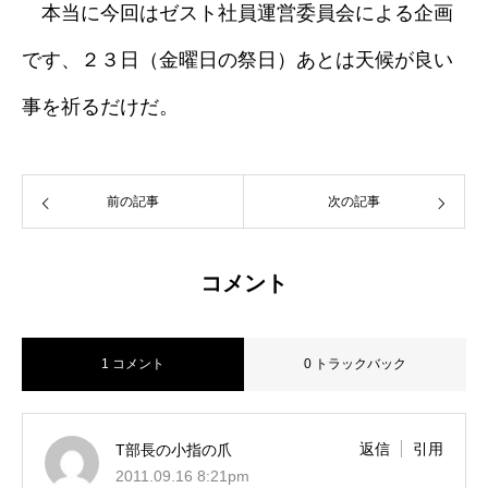
本当に今回はゼスト社員運営委員会による企画
です、２３日（金曜日の祭日）あとは天候が良い
事を祈るだけだ。
前の記事
次の記事
コメント
1 コメント
0 トラックバック
返信
引用
T部長の小指の爪
2011.09.16 8:21pm