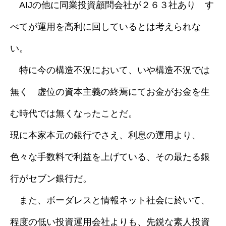
AIJの他に同業投資顧問会社が２６３社あり す
べてが運用を高利に回しているとは考えられな
い。
特に今の構造不況において、いや構造不況では
無く 虚位の資本主義の終焉にてお金がお金を生
む時代では無くなったことだ。
現に本家本元の銀行でさえ、利息の運用より、
色々な手数料で利益を上げている、その最たる銀
行がセブン銀行だ。
また、ボーダレスと情報ネット社会に於いて、
程度の低い投資運用会社よりも、先鋭な素人投資