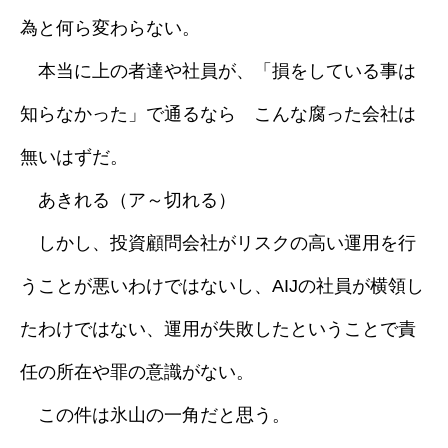
為と何ら変わらない。
採用情報
本当に上の者達や社員が、「損をしている事は
ブログ
知らなかった」で通るなら こんな腐った会社は
無いはずだ。
あきれる（ア～切れる）
しかし、投資顧問会社がリスクの高い運用を行
うことが悪いわけではないし、AIJの社員が横領し
たわけではない、運用が失敗したということで責
任の所在や罪の意識がない。
この件は氷山の一角だと思う。