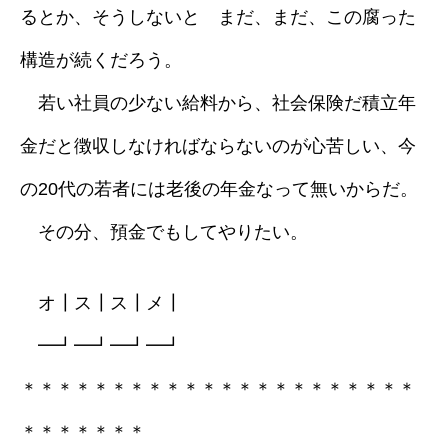
るとか、そうしないと まだ、まだ、この腐った
構造が続くだろう。
若い社員の少ない給料から、社会保険だ積立年
金だと徴収しなければならないのが心苦しい、今
の20代の若者には老後の年金なって無いからだ。
その分、預金でもしてやりたい。
オ┃ス┃ス┃メ┃
━┛━┛━┛━┛
＊＊＊＊＊＊＊＊＊＊＊＊＊＊＊＊＊＊＊＊＊＊
＊＊＊＊＊＊＊