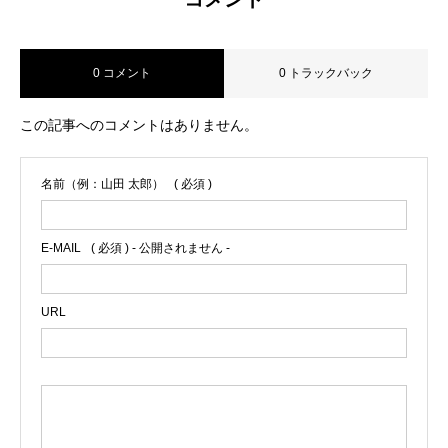
0 コメント
0 トラックバック
この記事へのコメントはありません。
名前（例：山田 太郎）
( 必須 )
E-MAIL
( 必須 ) - 公開されません -
URL