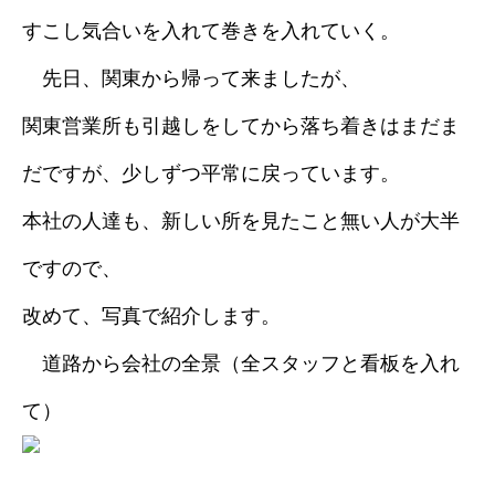
すこし気合いを入れて巻きを入れていく。
採用情報
先日、関東から帰って来ましたが、
ブログ
関東営業所も引越しをしてから落ち着きはまだま
だですが、少しずつ平常に戻っています。
本社の人達も、新しい所を見たこと無い人が大半
ですので、
改めて、写真で紹介します。
道路から会社の全景（全スタッフと看板を入れ
て）