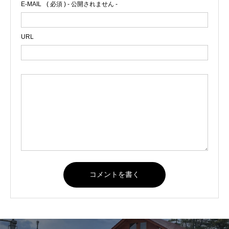
E-MAIL
( 必須 ) - 公開されません -
URL