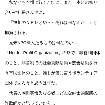
私なども本州に行くたびに、また、本州の知り
合いや社長さん達に…
「旭川のＮＰＯとやら～あれは何なんだ！」と
揶揄される。
元来NPO法人たるものは何なのか…
「Not-for-Profit Organization」の略で、非営利団体
のこと。非営利での社会貢献活動や慈善活動を行
う市民団体のこと。誰もが俗に言うボランティア
団体であろうと思うはずだ。
代表の岡田英悟氏なる者…どんな紳士的擬態の
詐欺師かと思っていたら…