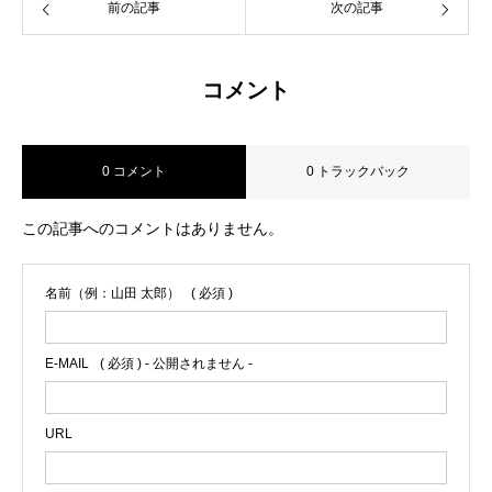
前の記事
次の記事
コメント
0 コメント
0 トラックバック
この記事へのコメントはありません。
名前（例：山田 太郎）
( 必須 )
E-MAIL
( 必須 ) - 公開されません -
URL