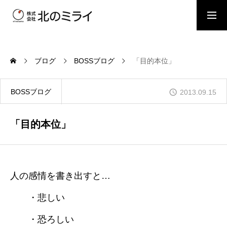
BOSSブログ
スタッフブログ
ブログ
BOSSブログ
「目的本位」
会社概要
BOSSブログ
2013.09.15
事業内容
「目的本位」
施工事例
人の感情を書き出すと…
・悲しい
お問い合わせ
・恐ろしい