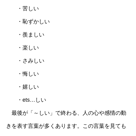
・苦しい
採用情報
・恥ずかしい
ブログ
・羨ましい
・楽しい
・さみしい
・悔しい
・嬉しい
・ets…しい
最後が「～しい」で終わる、人の心や感情の動
きを表す言葉が多くあります。この言葉を見ても