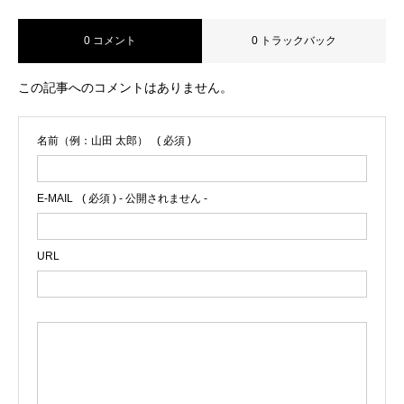
0 コメント
0 トラックバック
この記事へのコメントはありません。
名前（例：山田 太郎）
( 必須 )
E-MAIL
( 必須 ) - 公開されません -
URL