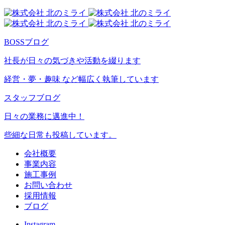
BOSSブログ
社長が日々の気づきや活動を綴ります
経営・夢・趣味 など幅広く執筆しています
スタッフブログ
日々の業務に邁進中！
些細な日常も投稿しています。
会社概要
事業内容
施工事例
お問い合わせ
採用情報
ブログ
Instagram