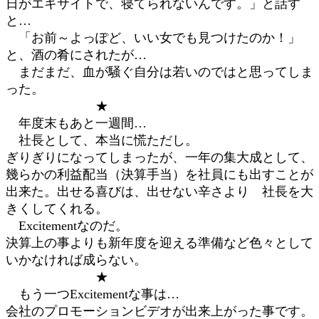
日がエキサイトで、寝てられないんです。」と話す
と…
「お前～よっぽど、いい女でも見つけたのか！」
と、酒の肴にされたが…
まだまだ、血が騒ぐ自分は若いのではと思ってしま
った。
★
年度末もあと一週間…
社長として、本当に慌ただし。
ぎりぎりになってしまったが、一年の集大成として、
幾らかの利益配当（決算手当）を社員にも出すことが
出来た。出せる喜びは、出せない辛さより 社長を大
きくしてくれる。
Excitementなのだ。
決算上の事よりも新年度を迎える準備など色々として
いかなければ成らない。
★
もう一つExcitementな事は…
会社のプロモーションビデオが出来上がった事です。