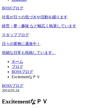
BOSSブログ
社長が日々の気づきや活動を綴ります
経営・夢・趣味 など幅広く執筆しています
スタッフブログ
日々の業務に邁進中！
些細な日常も投稿しています。
ホーム
ブログ
BOSSブログ
ExcitementなＰＶ
BOSSブログ
2014.03.24
ExcitementなＰＶ