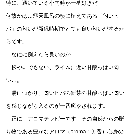
特に、透いている小雨時が一番好きだ。
何故かは…露天風呂の横に植えてある「匂いヒ
バ」の匂いが新緑時期でとても良い匂いがするか
らです。
なにに例えたら良いのか
松やにでもない、ライムに近い甘酸っぱい匂
い…。
湯につかり、匂いヒバの新芽の甘酸っぱい匂い
を感じながら入るのが一番癒やされます。
正に アロマテラピーです、その自然からの贈
り物である豊かなアロマ（aroma：芳香）心身の