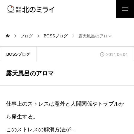
BOSSブログ
スタッフブログ
ブログ
BOSSブログ
露天風呂のアロマ
会社概要
BOSSブログ
2014.05.04
事業内容
露天風呂のアロマ
施工事例
仕事上のストレスは意外と人間関係やトラブルか
ら発生する。
お問い合わせ
このストレスの解消方法が…