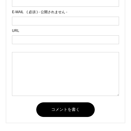
E-MAIL
( 必須 ) - 公開されません -
URL