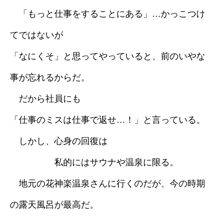
「もっと仕事をすることにある」…かっこつけ
採用情報
てではないが
ブログ
「なにくそ」と思ってやっていると、前のいやな
事が忘れるからだ。
だから社員にも
「仕事のミスは仕事で返せ…！」と言っている。
しかし、心身の回復は
私的にはサウナや温泉に限る。
地元の花神楽温泉さんに行くのだが、今の時期
の露天風呂が最高だ。