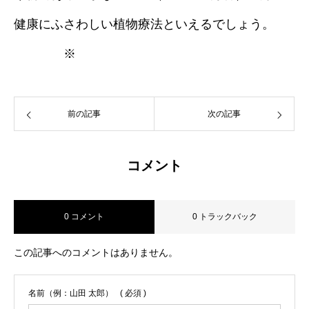
健康にふさわしい植物療法といえるでしょう。
※
前の記事
次の記事
コメント
0 コメント
0 トラックバック
この記事へのコメントはありません。
名前（例：山田 太郎）
( 必須 )