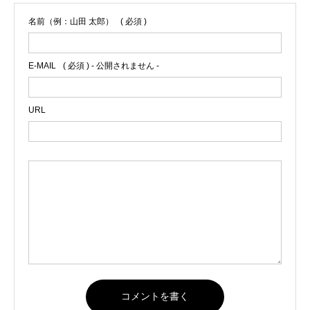
名前（例：山田 太郎）
( 必須 )
E-MAIL
( 必須 ) - 公開されません -
URL