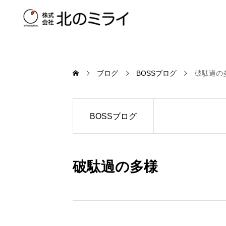
ブログ
BOSSブログ
破駄過の
BOSSブログ
破駄過の多様