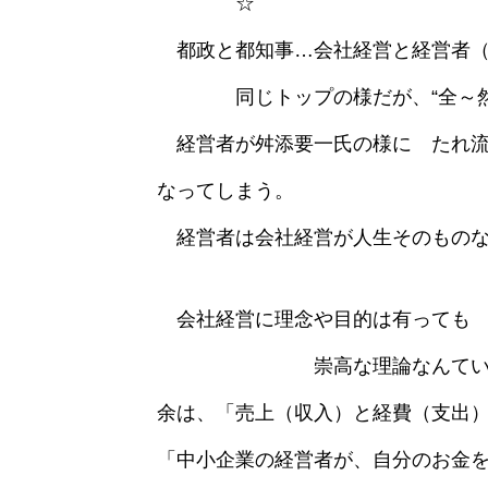
☆
都政と都知事…会社経営と経営者（
同じトップの様だが、“全～然
経営者が舛添要一氏の様に たれ流
なってしまう。
経営者は会社経営が人生そのものな
会社経営に理念や目的は有っても
崇高な理論なんていら
余は、「売上（収入）と経費（支出
「中小企業の経営者が、自分のお金