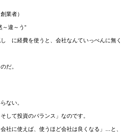
創業者）
～違～う”
し に経費を使うと、会社なんていっぺんに無く
のだ。
ない。
）そして投資のバランス」なのです。
を会社に使えば、使うほど会社は良くなる」…と、