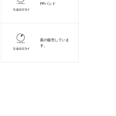
PPバンド
薪の販売していま
す。