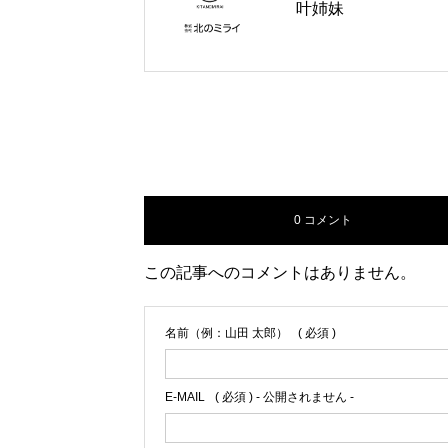
叶姉妹
0 コメント
この記事へのコメントはありません。
名前（例：山田 太郎）
( 必須 )
E-MAIL
( 必須 ) - 公開されません -