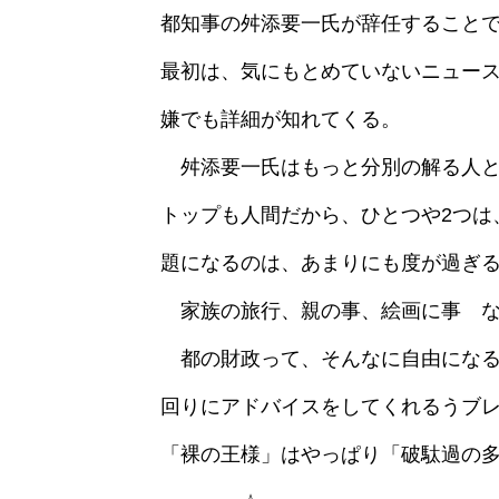
都知事の舛添要一氏が辞任すること
最初は、気にもとめていないニュー
嫌でも詳細が知れてくる。
舛添要一氏はもっと分別の解る人と
トップも人間だから、ひとつや2つは
題になるのは、あまりにも度が過ぎ
家族の旅行、親の事、絵画に事 な
都の財政って、そんなに自由になる
回りにアドバイスをしてくれるうブ
「裸の王様」はやっぱり「破駄過の