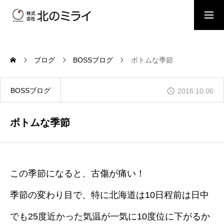
BOSSブログ
スタッフブログ
ブログ
BOSSブログ
ボトムな季節
会社概要
BOSSブログ
2016.10.06
事業内容
ボトムな季節
施工事例
この季節になると、古傷が痛い！
季節の変わり目で、特に北海道は10日程前は日中
お問い合わせ
でも25度近かった気温が一気に10度位に下がるか