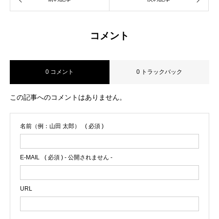
コメント
0 コメント
0 トラックバック
この記事へのコメントはありません。
名前（例：山田 太郎）
( 必須 )
E-MAIL
( 必須 ) - 公開されません -
URL