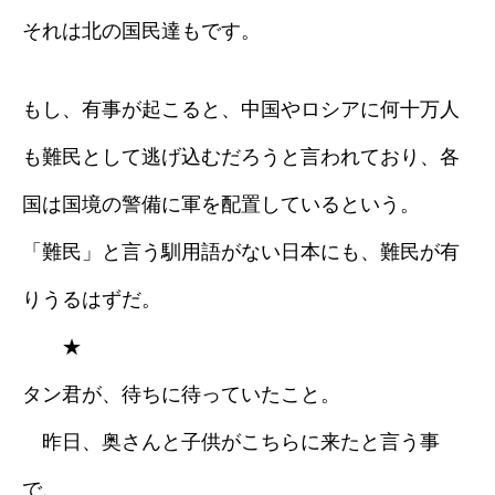
それは北の国民達もです。
採用情報
もし、有事が起こると、中国やロシアに何十万人
ブログ
も難民として逃げ込むだろうと言われており、各
国は国境の警備に軍を配置しているという。
「難民」と言う馴用語がない日本にも、難民が有
りうるはずだ。
★
タン君が、待ちに待っていたこと。
昨日、奥さんと子供がこちらに来たと言う事
で、