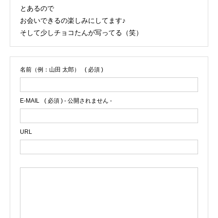
とあるので
お会いできるの楽しみにしてます♪
そして少しチョコたんが写ってる（笑）
名前（例：山田 太郎）
( 必須 )
E-MAIL
( 必須 ) - 公開されません -
URL