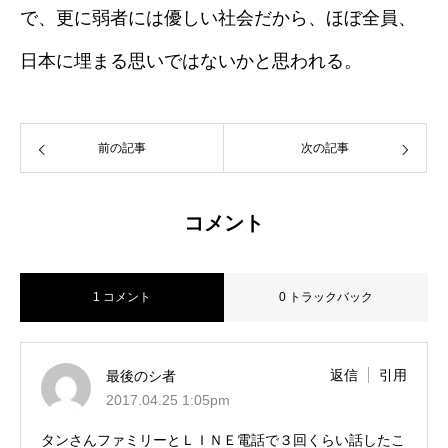
で、更に弱者には優しい社会だから、ほぼ全員、
日本に埋まる思いではないかと思われる。
前の記事
次の記事
コメント
1 コメント
0 トラックバック
返信
引用
最後のシ者
2017.04.25 1:05pm
タンさんファミリーとＬＩＮＥ電話で３回くらい話したこ