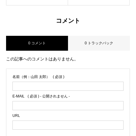
コメント
0 コメント
0 トラックバック
この記事へのコメントはありません。
名前（例：山田 太郎）
( 必須 )
E-MAIL
( 必須 ) - 公開されません -
URL