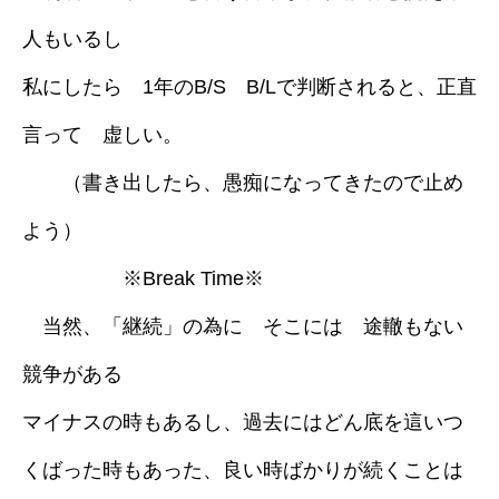
人もいるし
私にしたら 1年のB/S B/Lで判断されると、正直
言って 虚しい。
（書き出したら、愚痴になってきたので止め
よう）
※Break Time※
当然、「継続」の為に そこには 途轍もない
競争がある
マイナスの時もあるし、過去にはどん底を這いつ
くばった時もあった、良い時ばかりが続くことは