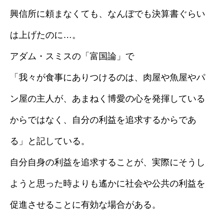
興信所に頼まなくても、なんぼでも決算書ぐらい
採用情報
は上げたのに…。
ブログ
アダム・スミスの「富国論」で
「我々が食事にありつけるのは、肉屋や魚屋やパ
ン屋の主人が、あまねく博愛の心を発揮している
からではなく、自分の利益を追求するからであ
る」と記している。
自分自身の利益を追求することが、実際にそうし
ようと思った時よりも遙かに社会や公共の利益を
促進させることに有効な場合がある。