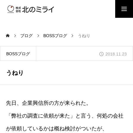
BOSSブログ
スタッフブログ
ブログ
BOSSブログ
うねり
会社概要
BOSSブログ
2018.11.23
事業内容
うねり
施工事例
先日、企業興信所の方が来られた。
「弊社の調査に依頼が来た」と言う、何処の会社
お問い合わせ
が依頼しているかは概ね検討がついたが、