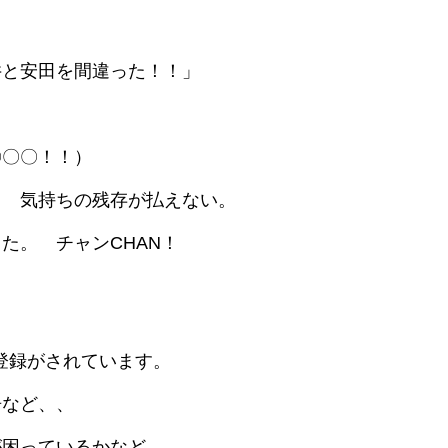
と安田を間違った！！」
〇〇！！）
気持ちの残存が払えない。
 チャンCHAN！
登録がされています。
告など、、
困っているかなど