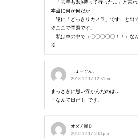
「去年も3頭持って行った…」と言わ
本当に何が何だか…
逆に「どっきりカメラ」です、と出て
※ここで問題です。
私は車の中で（〇〇〇〇〇！！）なん
※
しょーぐん。
2018.12.17 12:51pm
まっさきに思い浮かんだのは…
「なんて日だ!!」です。
オダチ屋Ｄ
2018.12.17 3:01pm