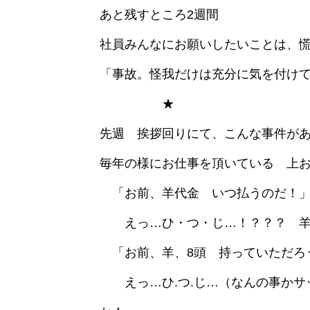
あと残すところ2週間
社員みんなにお願いしたいことは、
「事故。怪我だけは充分に気を付け
★
先週 挨拶回りにて、こんな事件が
毎年の様にお仕事を頂いている 上
「お前、羊代金 いつ払うのだ！
えっ…ひ・つ・じ…！？？？ 羊
「お前、羊、8頭 持っていただろ
えっ…ひ.つ.じ…（なんの事かサ