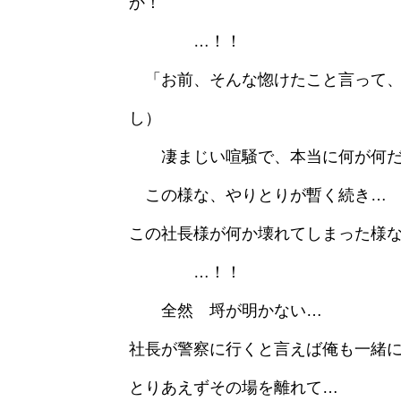
か！
…！！
「お前、そんな惚けたこと言って、
し）
凄まじい喧騒で、本当に何が何だ
この様な、やりとりが暫く続き…
この社長様が何か壊れてしまった様
…！！
全然 埒が明かない…
社長が警察に行くと言えば俺も一緒
とりあえずその場を離れて…