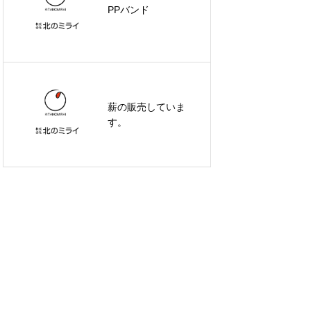
PPバンド
薪の販売していま
す。