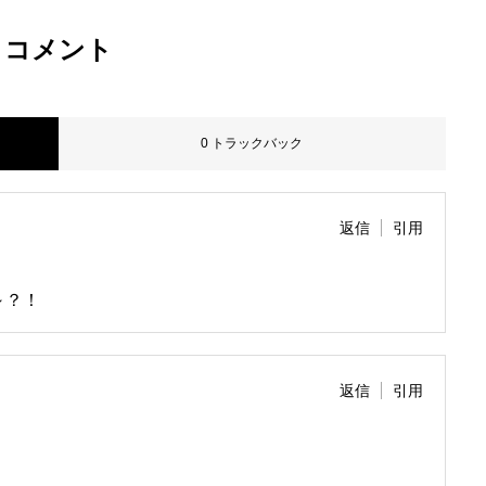
コメント
お問い合わせ
0 トラックバック
採用情報
返信
引用
ブログ
～？！
返信
引用