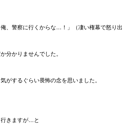
俺、警察に行くからな…！」（凄い権幕で怒り出
か分かりませんでした。
な気がするぐらい畏怖の念を思いました。
に行きますが…と