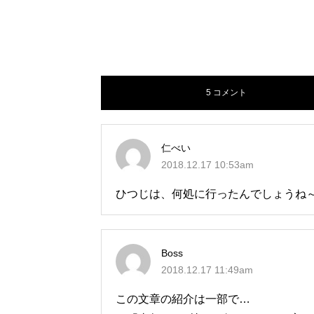
5 コメント
仁べい
2018.12.17 10:53am
ひつじは、何処に行ったんでしょうね
Boss
2018.12.17 11:49am
この文章の紹介は一部で…