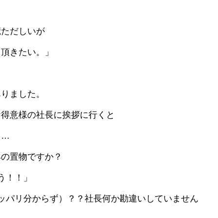
慌ただしいが
て頂きたい。」
ありました。
お得意様の社長に挨拶に行くと
」…
の置物ですか？
う！！」
ッパリ分からず）？？社長何か勘違いしていません