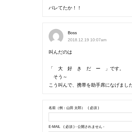
バレてたか！！
Boss
2018.12.19 10:07am
叫んだのは
「 大 好 き だ ー 」です。
そう～
こう叫んで、携帯を助手席になげまし
名前（例：山田 太郎）
( 必須 )
E-MAIL
( 必須 ) - 公開されません -