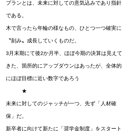
プランとは、未来に対しての意気込みであり指針
である。
木で言ったら年輪の様なもの、ひとつ一つ確実に
〝刻み〟成長していくものだ。
3月末期にて後2か月半、ほぼ今期の決算は見えて
きた、箇所的にアップダウンはあったが、全体的
にほぼ目標に近い数字であろう
★
未来に対してのジャッチが一つ、先ず「人材確
保」だ。
新卒者に向けて新たに「奨学金制度」をスタート