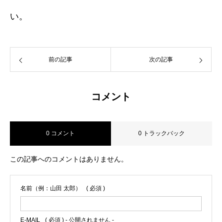
い。
前の記事
次の記事
コメント
0 コメント
0 トラックバック
この記事へのコメントはありません。
名前（例：山田 太郎）
( 必須 )
E-MAIL
( 必須 ) - 公開されません -