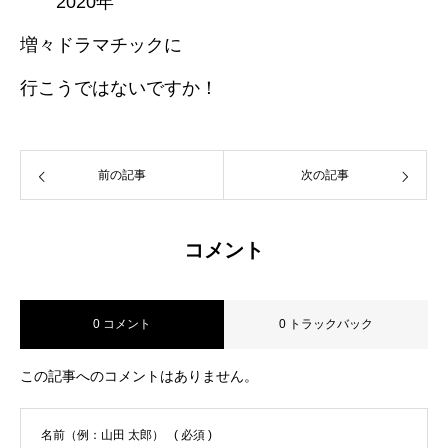
2020年
増々ドラマチックに
行こうではないですか！
前の記事
次の記事
コメント
0 コメント
0 トラックバック
この記事へのコメントはありません。
名前（例：山田 太郎）
( 必須 )