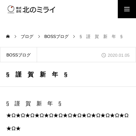
BOSSブログ
スタッフブログ
ブログ
BOSSブログ
§ 謹 賀 新 年 §
会社概要
BOSSブログ
2020.01.05
事業内容
§ 謹 賀 新 年 §
施工事例
§ 謹 賀 新 年 §
★Ω★Ω★Ω★Ω★Ω★Ω★Ω★Ω★Ω★Ω★Ω★Ω★Ω
お問い合わせ
★Ω★