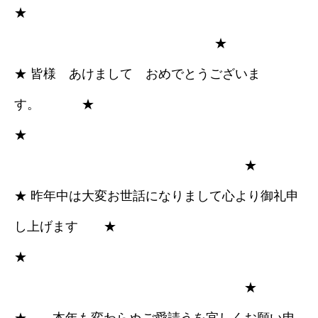
★
採用情報
★
★ 皆様 あけまして おめでとうございま
ブログ
す。 ★
★
★
★ 昨年中は大変お世話になりまして心より御礼申
し上げます ★
★
★