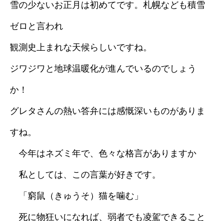
雪の少ないお正月は初めてです。札幌なども積雪
ゼロと言われ
観測史上まれな天候らしいですね。
ジワジワと地球温暖化が進んでいるのでしょう
か！
グレタさんの熱い答弁には感慨深いものがありま
すね。
今年はネズミ年で、色々な格言がありますか
私としては、この言葉が好きです。
「窮鼠（きゅうそ）猫を噛む」
死に物狂いになれば、弱者でも凌駕できること