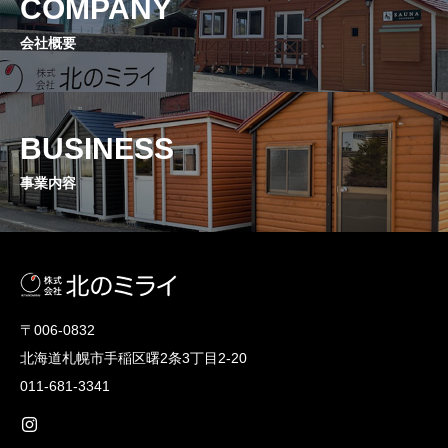
COMPANY
会社概要
BUSINESS
事業内容
〒006-0832
北海道札幌市手稲区曙2条3丁目2-20
011-681-3341