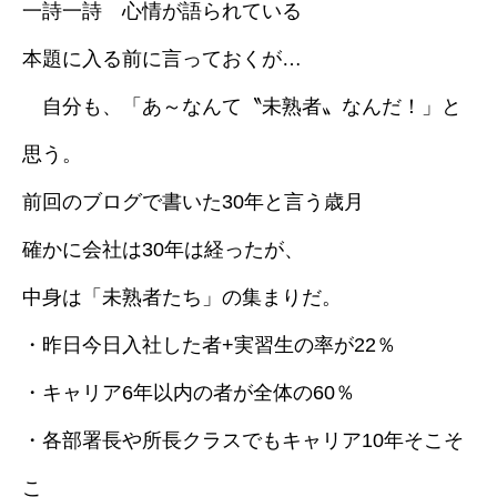
一詩一詩 心情が語られている
本題に入る前に言っておくが…
自分も、「あ～なんて〝未熟者〟なんだ！」と
思う。
前回のブログで書いた30年と言う歳月
確かに会社は30年は経ったが、
中身は「未熟者たち」の集まりだ。
・昨日今日入社した者+実習生の率が22％
・キャリア6年以内の者が全体の60％
・各部署長や所長クラスでもキャリア10年そこそ
こ