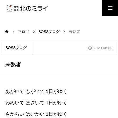
BOSSブログ
スタッフブログ
ブログ
BOSSブログ
未熟者
会社概要
BOSSブログ
2020.08.03
事業内容
未熟者
施工事例
あがいて もがいて 1日がゆく
わめいて ほざいて 1日がゆく
お問い合わせ
さからい はむかい 1日がゆく