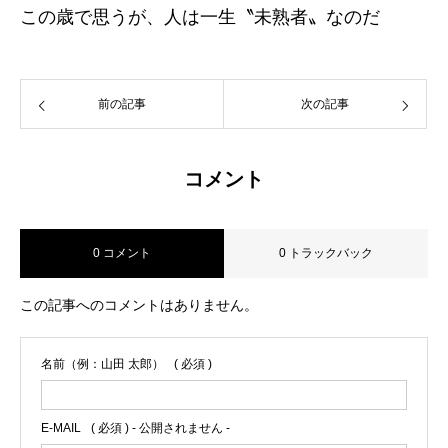
この歳で思うが、人は一生〝未熟者〟なのだ
前の記事
次の記事
コメント
0 コメント
0 トラックバック
この記事へのコメントはありません。
名前（例：山田 太郎）
( 必須 )
E-MAIL
( 必須 ) - 公開されません -