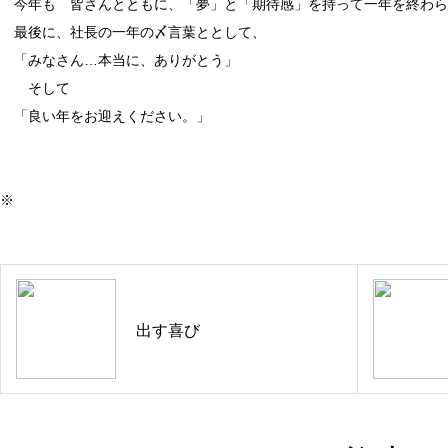
今年も 皆さんとともに、「夢」と「期待感」を持って一年を終わら
最後に、社長の一年の〆言葉ととして、
「みなさん…本当に、ありがとう」
そして
「良い年をお迎えください。」
※
出す喜び