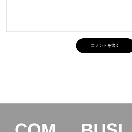
COM
BUSI