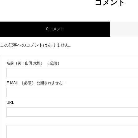
コメント
0 コメント
この記事へのコメントはありません。
名前（例：山田 太郎）
( 必須 )
E-MAIL
( 必須 ) - 公開されません -
URL