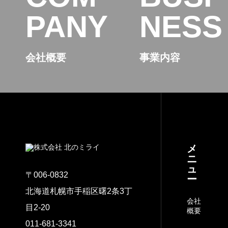
PANY
NESS
会社概要
事業内容
メ
ニ
ュ
〒006-0832
ー
北海道札幌市手稲区曙2条3丁
会社
目2-20
概要
011-681-3341