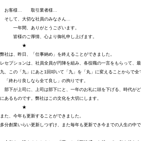
お客様… 取引業者様…
そして、大切な社員のみなさん…
一年間、ありがとうございます。
皆様のご厚情、心より御礼申し上げます。
★
弊社は、昨日、「仕事納め」を終えることができました。
レセプションは、社員全員が円陣を組み、各役職の一言をもらって、最
九、この「九」にあと1回叩いて「九」を「丸」に変えることからで全て
「終わり良しなら全て良し」の拘りです。
部下が上司に、上司は部下にと、一年のお礼に頭を下げる、時代がど
にあるものです。弊社はこの文化を大切にします。
★
また、今年も更新することができました。
多分創業いらい更新しつずけ、また毎年も更新でき今までの人生の中で