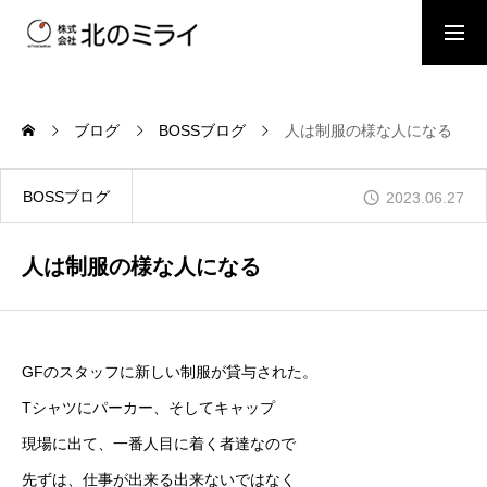
BOSSブログ
スタッフブログ
ブログ
BOSSブログ
人は制服の様な人になる
会社概要
BOSSブログ
2023.06.27
事業内容
人は制服の様な人になる
施工事例
GFのスタッフに新しい制服が貸与された。
Tシャツにパーカー、そしてキャップ
お問い合わせ
現場に出て、一番人目に着く者達なので
先ずは、仕事が出来る出来ないではなく