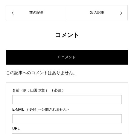
前の記事
次の記事
コメント
0 コメント
この記事へのコメントはありません。
名前（例：山田 太郎）
( 必須 )
E-MAIL
( 必須 ) - 公開されません -
URL