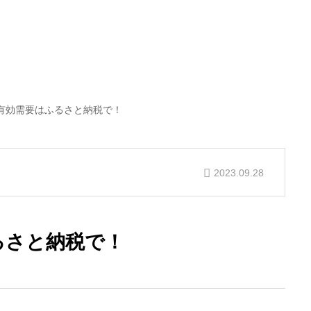
有効需要はふるさと納税で！
2023.09.28
るさと納税で！