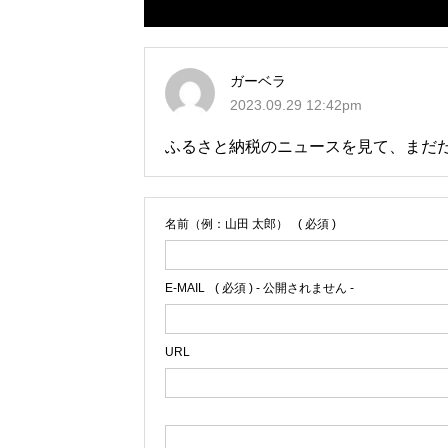
ガーベラ
2023.09.29 12:42pm
ふるさと納税のニュースを見て、まだ
名前（例：山田 太郎）
( 必須 )
E-MAIL
( 必須 ) - 公開されません -
URL