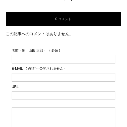
0 コメント
この記事へのコメントはありません。
名前（例：山田 太郎）
( 必須 )
E-MAIL
( 必須 ) - 公開されません -
URL