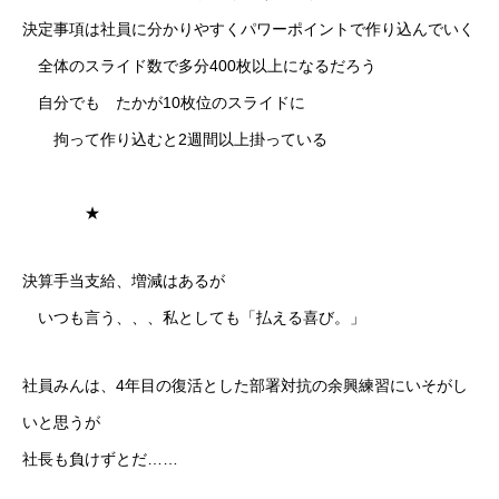
決定事項は社員に分かりやすくパワーポイントで作り込んでいく
採用情報
全体のスライド数で多分400枚以上になるだろう
自分でも たかが10枚位のスライドに
ブログ
拘って作り込むと2週間以上掛っている
★
決算手当支給、増減はあるが
いつも言う、、、私としても「払える喜び。」
社員みんは、4年目の復活とした部署対抗の余興練習にいそがし
いと思うが
社長も負けずとだ……