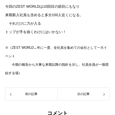
今回のZEST WORLDは10回目の節目にもなり
来期新入社員も含めると多分100人近くになる。
それだけに力が入る
トップが手を抜くわけにはいかない！
※（ZEST WORLD→年に一度、全社員を集めての会社として一大イ
ベント
今期の報告から大事な来期以降の指針を示し、社員全員が一致団
結する場）
前の記事
次の記事
コメント