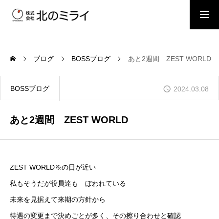
BOSSブログ
スタッフブログ
ブログ
BOSSブログ
あと2週間 ZEST WORLD
会社概要
BOSSブログ
2024.03.08
事業内容
あと2週間 ZEST WORLD
施工事例
ZEST WORLD※の日が近い
私もそうだが役員達も ぼわれている
お問い合わせ
未来を見据えて来期の方針から
待遇の変更まで決めごとが多く、その擦り合わせと確認