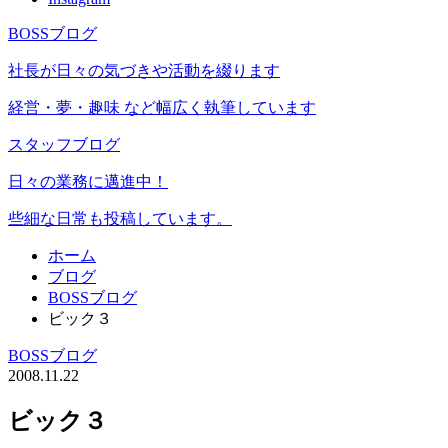
BOSSブログ
社長が日々の気づきや活動を綴ります
経営・夢・趣味 など幅広く執筆しています
スタッフブログ
日々の業務に邁進中！
些細な日常も投稿しています。
ホーム
ブログ
BOSSブログ
ビック３
BOSSブログ
2008.11.22
ビック３