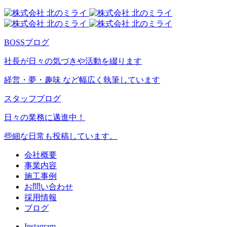
BOSSブログ
社長が日々の気づきや活動を綴ります
経営・夢・趣味 など幅広く執筆しています
スタッフブログ
日々の業務に邁進中！
些細な日常も投稿しています。
会社概要
事業内容
施工事例
お問い合わせ
採用情報
ブログ
Instagram