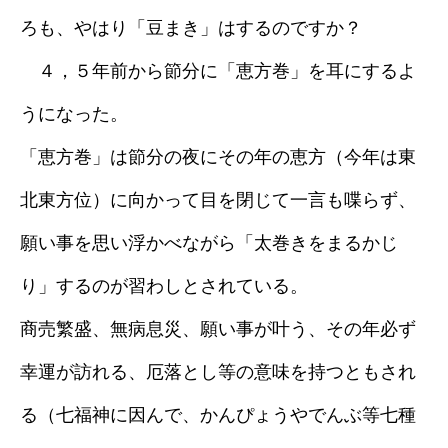
ろも、やはり「豆まき」はするのですか？
採用情報
４，５年前から節分に「恵方巻」を耳にするよ
ブログ
うになった。
「恵方巻」は節分の夜にその年の恵方（今年は東
北東方位）に向かって目を閉じて一言も喋らず、
願い事を思い浮かべながら「太巻きをまるかじ
り」するのが習わしとされている。
商売繁盛、無病息災、願い事が叶う、その年必ず
幸運が訪れる、厄落とし等の意味を持つともされ
る（七福神に因んで、かんぴょうやでんぶ等七種