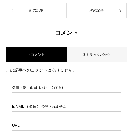
前の記事
次の記事
コメント
0 コメント
0 トラックバック
この記事へのコメントはありません。
名前（例：山田 太郎）
( 必須 )
E-MAIL
( 必須 ) - 公開されません -
URL