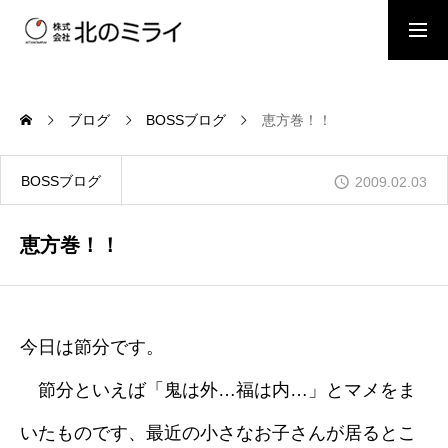
BOSSブログ
スタッフブログ
ブログ
BOSSブログ
恵方巻！！
会社概要
BOSSブログ
2009.02.03
事業内容
恵方巻！！
施工事例
今日は節分です。
節分といえば「鬼は外…福は内…」とマメをま
お問い合わせ
いたものです、最近の小さなお子さんが居るとこ