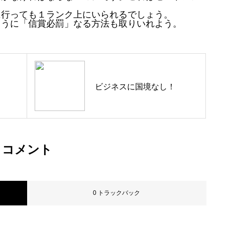
行っても１ランク上にいられるでしょう。
ように「信賞必罰」なる方法も取りいれよう。
ビジネスに国境なし！
会社概要
コメント
事業内容
0 トラックバック