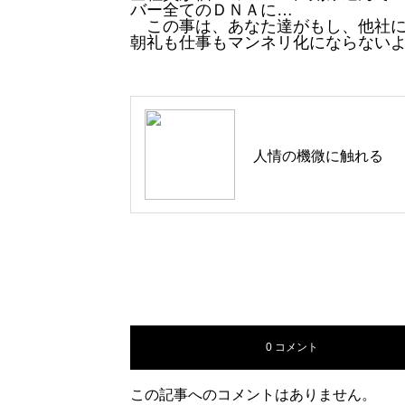
バー全てのＤＮＡに…
この事は、あなた達がもし、他社に
朝礼も仕事もマンネリ化にならない
人情の機微に触れる
0 コメント
この記事へのコメントはありません。