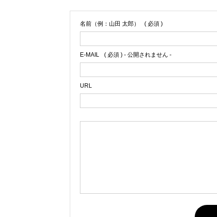
名前（例：山田 太郎）
( 必須 )
E-MAIL
( 必須 ) - 公開されません -
URL