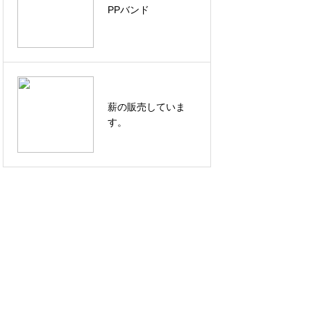
PPバンド
薪の販売していま
す。