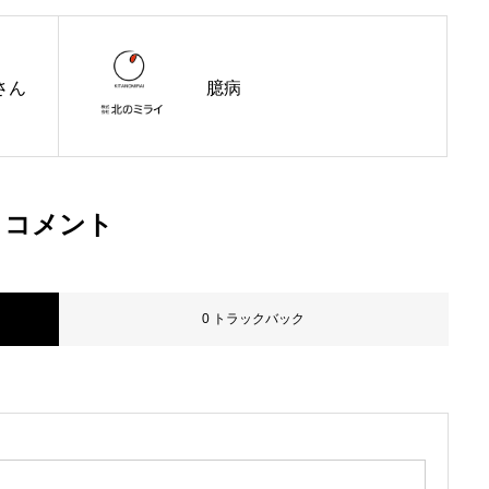
さん
臆病
事業内容
施工事例
コメント
お問い合わせ
0 トラックバック
採用情報