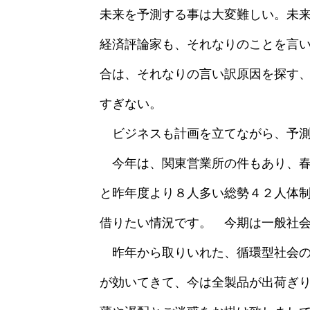
未来を予測する事は大変難しい。未
経済評論家も、それなりのことを言
合は、それなりの言い訳原因を探す
すぎない。
ビジネスも計画を立てながら、予測
今年は、関東営業所の件もあり、春
と昨年度より８人多い総勢４２人体
借りたい情況です。 今期は一般社
昨年から取りいれた、循環型社会の
が効いてきて、今は全製品が出荷ぎ