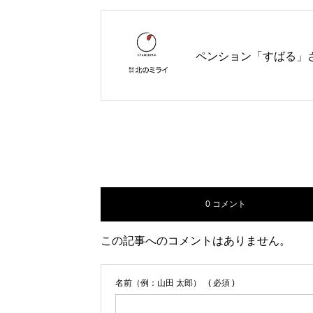
ペンション「すばる」
0 コメント
この記事へのコメントはありません。
名前（例：山田 太郎）
( 必須 )