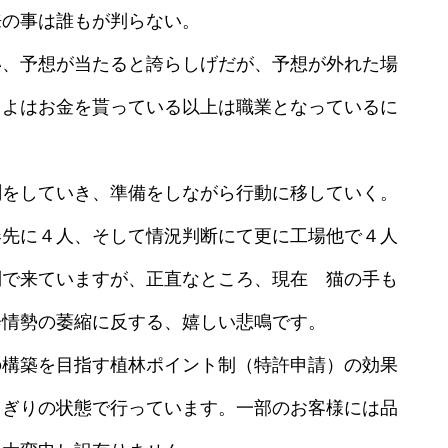
来の事は誰もが判らない。
い、予想が当たると誇らしげだが、予想が外れた場
、よはお金を貰っている以上は職業となっているに
をしていき、準備をしながら行動に移していく。
先に４人、そして情況判断にて更に工場他で４人
制で来ていますが、正直なところ、現在 猫の手も
会情勢の萎縮に反する、嬉しい悲鳴です。
構築を目指す植林ポイント制（特許申請）の効果
りぎりの状態で行っています。一部のお客様には品