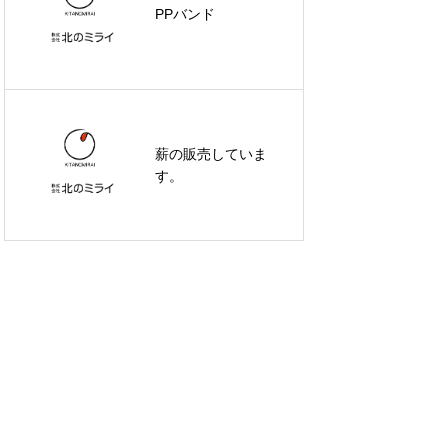
PPバンド
薪の販売していま
す。