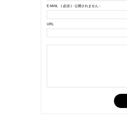
E-MAIL
( 必須 ) - 公開されません -
URL