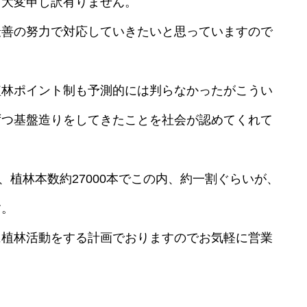
て大変申し訳有りません。
善の努力で対応していきたいと思っていますので
林ポイント制も予測的には判らなかったがこうい
ずつ基盤造りをしてきたことを社会が認めてくれて
し、植林本数約27000本でこの内、約一割ぐらいが、
す。
植林活動をする計画でおりますのでお気軽に営業
会社概要