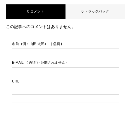
0 コメント
0 トラックバック
この記事へのコメントはありません。
名前（例：山田 太郎）
( 必須 )
E-MAIL
( 必須 ) - 公開されません -
URL