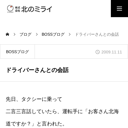
BOSSブログ
スタッフブログ
ブログ
BOSSブログ
ドライバーさんとの会話
会社概要
BOSSブログ
2009.11.11
事業内容
ドライバーさんとの会話
施工事例
先日、タクシーに乗って
二言三言話していたら、運転手に「お客さん北海
お問い合わせ
道ですか？」と言われた。