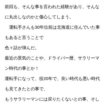
前回も、そんな事を言われた経験があり、そんな
採用情報
に丸出しなのかと傷心してしまう。
ブログ
運転手さんも30年位前は北海道に住んでいた事
もあると言うことで
色々話が弾んだ。
最近の景気のことや、ドライバー暦、サラリーマ
ン時代の事とか！
運転手になって、役20年で、良い時代も悪い時代
も見てきたとの事で、
もうサラリーマンには戻りたくないとの事、そし