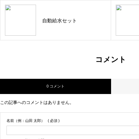
自動給水セット
コメント
0 コメント
この記事へのコメントはありません。
名前（例：山田 太郎）
( 必須 )