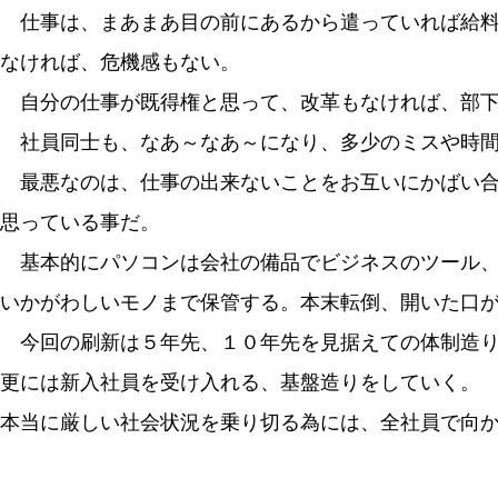
仕事は、まあまあ目の前にあるから遣っていれば給料
なければ、危機感もない。
自分の仕事が既得権と思って、改革もなければ、部下
社員同士も、なあ～なあ～になり、多少のミスや時間
最悪なのは、仕事の出来ないことをお互いにかばい合
思っている事だ。
基本的にパソコンは会社の備品でビジネスのツール、
いかがわしいモノまで保管する。本末転倒、開いた口
今回の刷新は５年先、１０年先を見据えての体制造
更には新入社員を受け入れる、基盤造りをしていく。
本当に厳しい社会状況を乗り切る為には、全社員で向