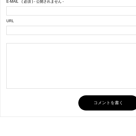
E-MAIL
( 必須 ) - 公開されません -
URL