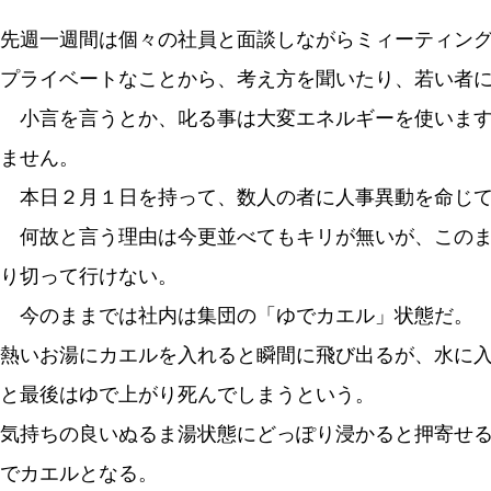
先週一週間は個々の社員と面談しながらミィーティン
プライベートなことから、考え方を聞いたり、若い者
小言を言うとか、叱る事は大変エネルギーを使います
ません。
本日２月１日を持って、数人の者に人事異動を命じて
何故と言う理由は今更並べてもキリが無いが、このま
り切って行けない。
今のままでは社内は集団の「ゆでカエル」状態だ。
熱いお湯にカエルを入れると瞬間に飛び出るが、水に
と最後はゆで上がり死んでしまうという。
気持ちの良いぬるま湯状態にどっぽり浸かると押寄せ
でカエルとなる。