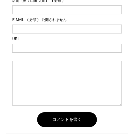
名前（例：山田 太郎）
( 必須 )
E-MAIL
( 必須 ) - 公開されません -
URL