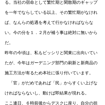
る。当社の宿命として繁忙期と閑散期のギャップ
を一年でならしている以上、その繁忙期がなけれ
ば、なんらの処遇を考えて行かなければならな
い。今の分を１．２月が補う事は絶対に無いから
だ。
昨年の今頃は、私もビッシリと関東に出向いてい
たが、今年はガーデニング部門の刷新と新商品の
施工方法が有るため本社に張り付いています。
「官」がだめであれば「民」からすくい上げな
ければならないし、動けば即結果が現れる。
ここ連日、６時前後からデスクに座り、自分の担