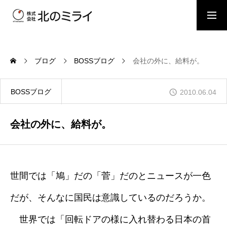
BOSSブログ
スタッフブログ
ブログ
BOSSブログ
会社の外に、給料が。
会社概要
BOSSブログ
2010.06.04
事業内容
会社の外に、給料が。
施工事例
世間では「鳩」だの「菅」だのとニュースが一色
だが、そんなに国民は意識しているのだろうか。
お問い合わせ
世界では「回転ドアの様に入れ替わる日本の首