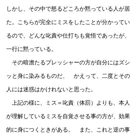
しかし、その中で怒るどころか黙っている人が居
採用情報
た。こちらが完全にミスをしたことが分かってい
ブログ
るので、どんな叱責や仕打ちも覚悟であったが、
一行に黙っている。
その暗澹たるプレッシャーの方が自分にはズシ
ッと身に染みるものだ、 かえって、二度とその
人には迷惑はかけれないと思った。
上記の様に、ミス＝叱責（体罰）よりも、本人
が理解しているミスを自覚させる事の方が、効果
的に身につくときがある。 また、これと逆の事