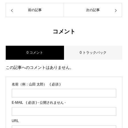
前の記事
次の記事
コメント
0 コメント
0 トラックバック
この記事へのコメントはありません。
名前（例：山田 太郎）
( 必須 )
E-MAIL
( 必須 ) - 公開されません -
URL