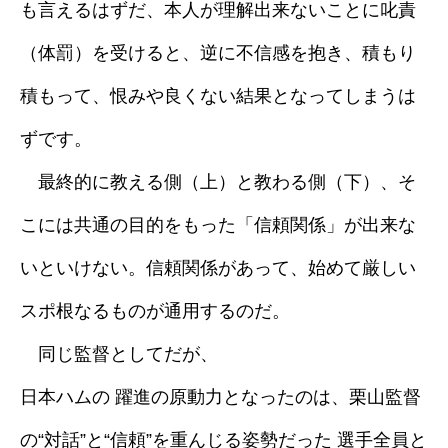
も言えるはずだ、本人が理解出来ないことに叱責
（体罰）を受けると、逆に不信感を抱き、積もり
積もって、恨みや良くない結果となってしまうは
ずです。
最終的に教える側（上）と教わる側（下）、そ
こには共通の目的をもった「信頼関係」が出来な
いといけない。信頼関係があって、始めて厳しい
スポ根なるものが通用するのだ。
同じ監督としてだが、
日本ハムの 躍進の原動力となったのは、栗山監督
の“対話”と“信頼”を重んじる姿勢だった 選手全員と