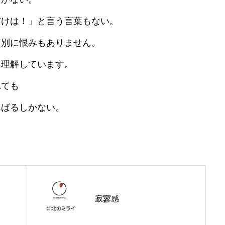
けは！」と言う言葉もない。
別に恨みもありません。
に理解しています。
ても
会社概要
るしかない。
事業内容
施工事例
寂寥感