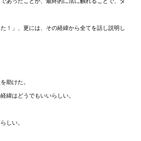
りであったことが、最終的に法に触れることで、ダ
た！」、更には、その経緯から全てを話し説明し
！
を助けた。
の経緯はどうでもいいらしい。
らしい。
。