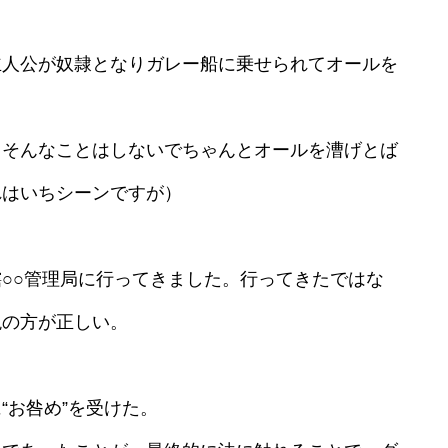
人公が奴隷となりガレー船に乗せられてオールを
、そんなことはしないでちゃんとオールを漕げとば
れはいちシーンですが）
○○管理局に行ってきました。行ってきたではな
現の方が正しい。
“お咎め”を受けた。