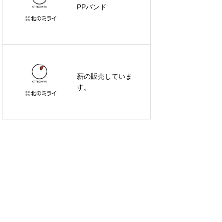
PPバンド
薪の販売していま
す。