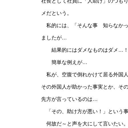
社長として社員に「人助け」のつも
メだという。
私的には、「そんな事 知らなかっ
ましたが…
結果的にはダメなものはダメ…
簡単な例えが…
私が、空腹で倒れかけて居る外国人
その外国人が助かった事実とか、そ
先方が言っているのは…
「その、助け方が悪い！」という事
何故だ～と声を大にして言いたい