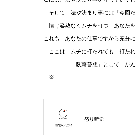
そして 法や決まり事には「今回だ
情け容赦なくムチを打つ あなたを
これも、あなたの仕事ですから充分
ここは ムチに打たれても 打たれ
「臥薪嘗胆」として がんば
※
怒り新党