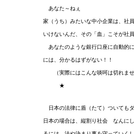
あなた～ねぇ
家（うち）みたいな中小企業は、社員
いけないんだ、その「血」こそが社
あなたのような銀行口座に自動的に
には、分かるはずがない！！
（実際にはこんな啖呵は切れませ
★
日本の法律に盾（たて）ついてもダ
日本の場合は、縦割り社会 なんに
るには、法や決まり事を守っていく