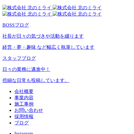
BOSSブログ
社長が日々の気づきや活動を綴ります
経営・夢・趣味 など幅広く執筆しています
スタッフブログ
日々の業務に邁進中！
些細な日常も投稿しています。
会社概要
事業内容
施工事例
お問い合わせ
採用情報
ブログ
Instagram