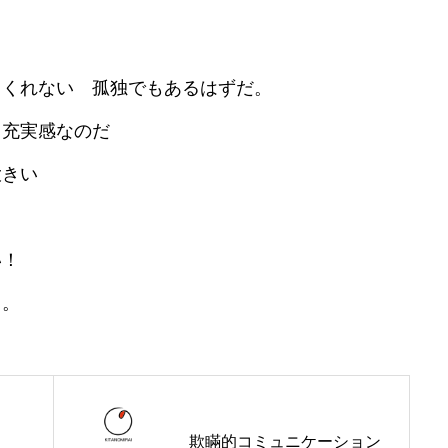
お問い合わせ
くれない 孤独でもあるはずだ。
採用情報
充実感なのだ
きい
ブログ
！
る。
欺瞞的コミュニケーション