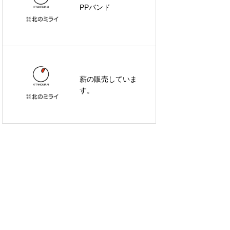
PPバンド
薪の販売していま
す。