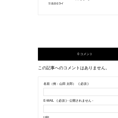
0 コメント
この記事へのコメントはありません。
名前（例：山田 太郎）
( 必須 )
E-MAIL
( 必須 ) - 公開されません -
URL