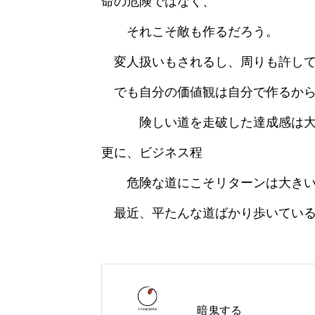
命の危険ではなく、
それこそ敵も作るだろう。
変人扱いもされるし、周りも許して
でも自分の価値観は自分で作るから
険しい道を走破した達成感は大
更に、ビジネス程
危険な道にこそリターンは大きい
最近、平たんな道ばかり歩いてい
暗鬼する