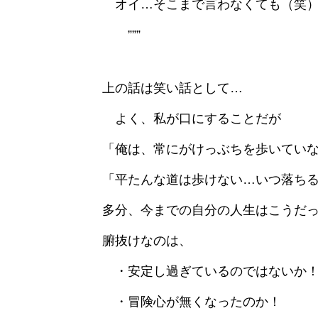
オイ…そこまで言わなくても（笑
”””
上の話は笑い話として…
よく、私が口にすることだが
「俺は、常にがけっぶちを歩いてい
「平たんな道は歩けない…いつ落ち
多分、今までの自分の人生はこうだ
腑抜けなのは、
・安定し過ぎているのではないか
・冒険心が無くなったのか！