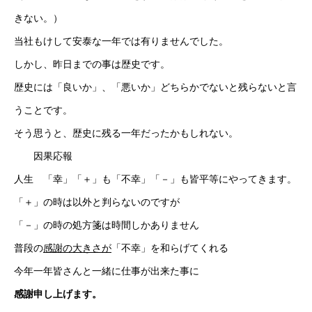
きない。）
採用情報
当社もけして安泰な一年では有りませんでした。
しかし、昨日までの事は歴史です。
ブログ
歴史には「良いか」、「悪いか」どちらかでないと残らないと言
うことです。
そう思うと、歴史に残る一年だったかもしれない。
因果応報
人生 「幸」「＋」も「不幸」「－」も皆平等にやってきます。
「＋」の時は以外と判らないのですが
「－」の時の処方箋は時間しかありません
普段の
感謝の大きさが
「不幸」を和らげてくれる
今年一年皆さんと一緒に仕事が出来た事に
感謝申し上げます。