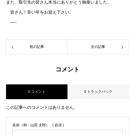
また、取引先の皆さん本当にありがとう御座いました。
皆さん！良い年をお迎え下さい。
—–
前の記事
次の記事
コメント
0 コメント
0 トラックバック
この記事へのコメントはありません。
名前（例：山田 太郎）
( 必須 )