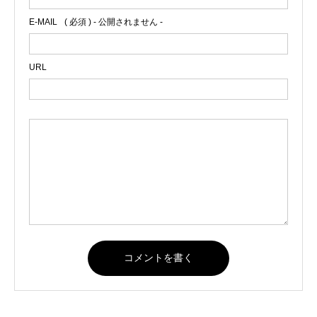
E-MAIL
( 必須 ) - 公開されません -
URL