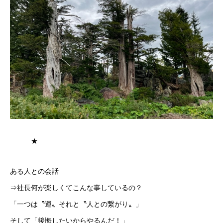
★
ある人との会話
⇒社長何が楽しくてこんな事しているの？
「一つは〝運〟それと〝人との繋がり〟」
そして「後悔したいからやるんだ！」