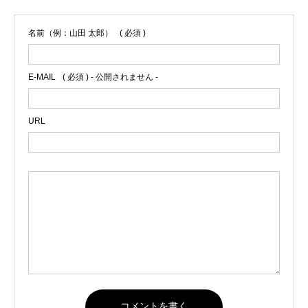
名前（例：山田 太郎）
( 必須 )
E-MAIL
( 必須 ) - 公開されません -
URL