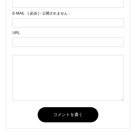
E-MAIL
( 必須 ) - 公開されません -
URL