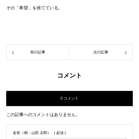
その「希望」を捨てている。
前の記事
次の記事
コメント
0 コメント
この記事へのコメントはありません。
名前（例：山田 太郎）
( 必須 )