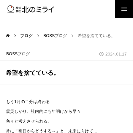
BOSSブログ
スタッフブログ
ブログ
BOSSブログ
希望を捨てている。
会社概要
BOSSブログ
2024.01.17
事業内容
希望を捨てている。
施工事例
もう1月の半分は終わる
震災しかり、社内的にも年明けから早々
お問い合わせ
色々と考えさせられる。
常に「明日からどうする～」と、未来に向けて…