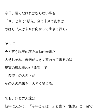
採用情報
今日、遣らなければならない事も
「今」と言う1秒先、全て未来であれば
ブログ
やはり〝人は未来に向かって生きて行く〟
そして
今と言う現実の積み重ねが未来だ
人それぞれ、未来が大きく変わって来るのは
現実の積み重ね+「希望」で
「希望」の大きさが
その人の未来を、大きく変える。
でも、殆どの人達は
新年にえがく、「今年こそは…」と言う〝抱負〟と一緒で