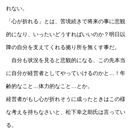
れない。
採用情報
「心が折れる」とは、苦境続きで将来の事に悲観
ブログ
的になり、いったいどうすればいいのか？明日以
降の自分を支えてくれる拠り所を無くす事だ。
自分も状況を見ると悲観的になる、この先本当
に自分が経営者としてやっていけるのかと…！年
齢的なこと…体力的なこと…とか。
経営者がもし心が折れそうに成ったときはこの様
な考えを持ちなさいと、松下幸之助氏は言ってい
る。