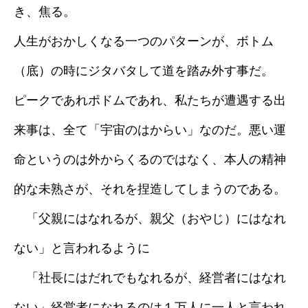
き、焦る。
人生がおかしくなる一つのパターンが、ボトム
（底）の時にジタバタして道を踏み外す事だ。
ピークであれポドムであれ、私たちが遭遇する出
来事は、全て「宇宙のはからい」なのだ。悪い運
命というのは外からくるのではなく、本人の精神
的な未熟さが、それを捏造してしまうのである。
「父親にはなれるが、親父（おやじ）にはなれ
ない」と言われるように
「社長にはだれでもなれるが、経営者にはなれ
ない」経営者になれるのは１万人に一人と言われ