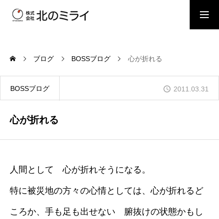
BOSSブログ
スタッフブログ
ブログ
BOSSブログ
心が折れる
会社概要
BOSSブログ
2011.03.31
事業内容
心が折れる
施工事例
人間として 心が折れそうになる。
特に被災地の方々の心情としては、心が折れるど
お問い合わせ
ころか、手も足も出せない 腑抜けの状態かもし