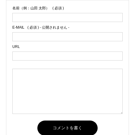
名前（例：山田 太郎）
( 必須 )
E-MAIL
( 必須 ) - 公開されません -
URL